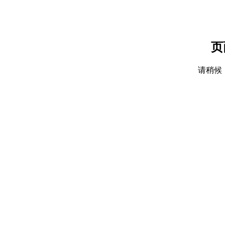
页
请稍候